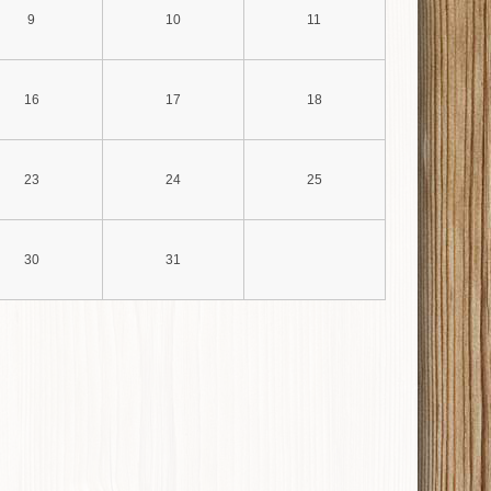
9
10
11
16
17
18
23
24
25
30
31