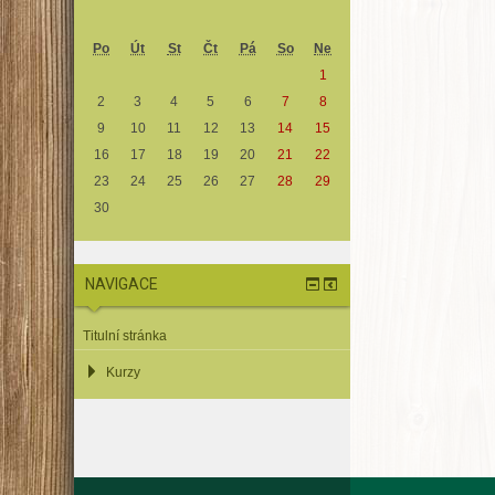
Po
Út
St
Čt
Pá
So
Ne
1
2
3
4
5
6
7
8
9
10
11
12
13
14
15
16
17
18
19
20
21
22
23
24
25
26
27
28
29
30
NAVIGACE
Titulní stránka
Kurzy