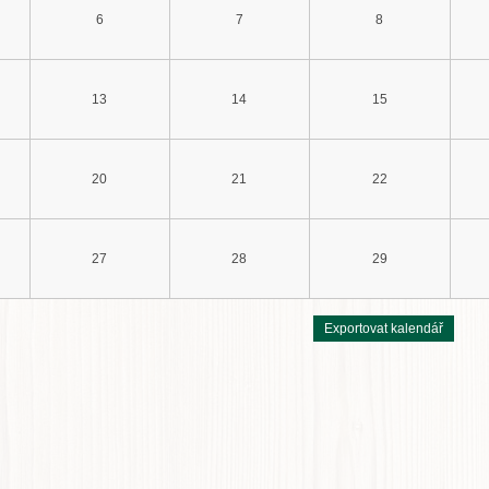
6
7
8
13
14
15
20
21
22
27
28
29